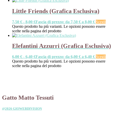
Little Friends (Grafica Esclusiva)
7,50
€
-
8,00
€
Fascia di prezzo: da 7,50 € a 8,00 €
Scegli
Questo prodotto ha più varianti. Le opzioni possono essere
scelte nella pagina del prodotto
Elefantini Azzurri (Grafica Esclusiva)
6,00
€
-
6,40
€
Fascia di prezzo: da 6,00 € a 6,40 €
Scegli
Questo prodotto ha più varianti. Le opzioni possono essere
scelte nella pagina del prodotto
Gatto Matto Tessuti
@2026 GIOWEBDIVISION