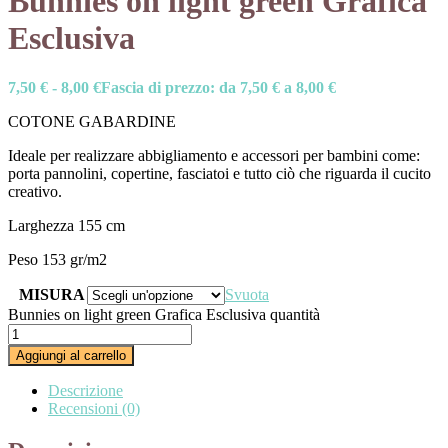
Bunnies on light green Grafica
Esclusiva
7,50
€
-
8,00
€
Fascia di prezzo: da 7,50 € a 8,00 €
COTONE GABARDINE
Ideale per realizzare abbigliamento e accessori per bambini come:
porta pannolini, copertine, fasciatoi e tutto ciò che riguarda il cucito
creativo.
Larghezza 155 cm
Peso 153 gr/m2
MISURA
Svuota
Bunnies on light green Grafica Esclusiva quantità
Aggiungi al carrello
Descrizione
Recensioni (0)