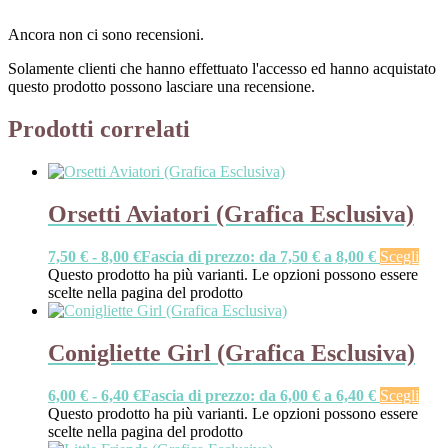
Ancora non ci sono recensioni.
Solamente clienti che hanno effettuato l'accesso ed hanno acquistato
questo prodotto possono lasciare una recensione.
Prodotti correlati
Orsetti Aviatori (Grafica Esclusiva)
7,50
€
-
8,00
€
Fascia di prezzo: da 7,50 € a 8,00 €
Scegli
Questo prodotto ha più varianti. Le opzioni possono essere
scelte nella pagina del prodotto
Conigliette Girl (Grafica Esclusiva)
6,00
€
-
6,40
€
Fascia di prezzo: da 6,00 € a 6,40 €
Scegli
Questo prodotto ha più varianti. Le opzioni possono essere
scelte nella pagina del prodotto