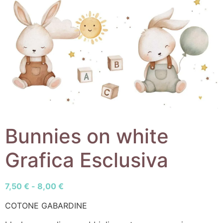
Bunnies on white
Grafica Esclusiva
7,50
€
-
8,00
€
COTONE GABARDINE