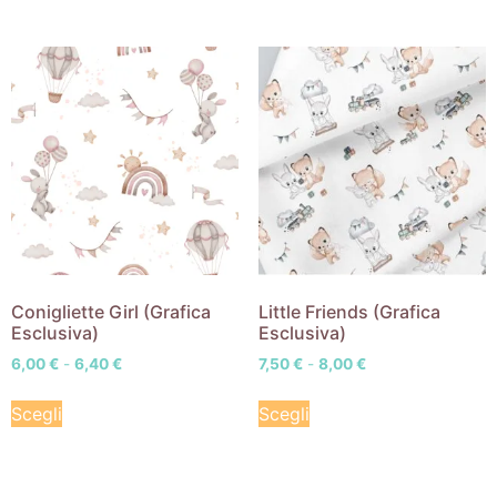
Conigliette Girl (Grafica
Little Friends (Grafica
Esclusiva)
Esclusiva)
6,00
€
-
6,40
€
7,50
€
-
8,00
€
Scegli
Scegli