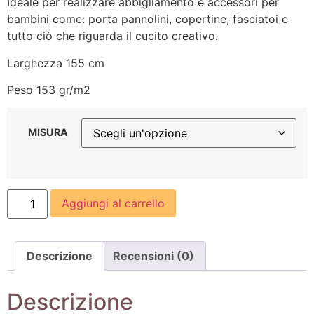
Ideale per realizzare abbigliamento e accessori per
bambini come: porta pannolini, copertine, fasciatoi e
tutto ciò che riguarda il cucito creativo.
Larghezza 155 cm
Peso 153 gr/m2
MISURA
Aggiungi al carrello
Descrizione
Recensioni (0)
Descrizione