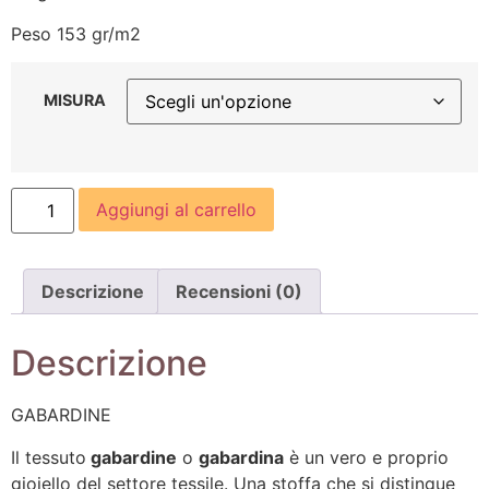
Peso 153 gr/m2
MISURA
Aggiungi al carrello
Descrizione
Recensioni (0)
Descrizione
GABARDINE
Il tessuto
gabardine
o
gabardina
è un vero e proprio
gioiello del settore tessile. Una stoffa che si distingue