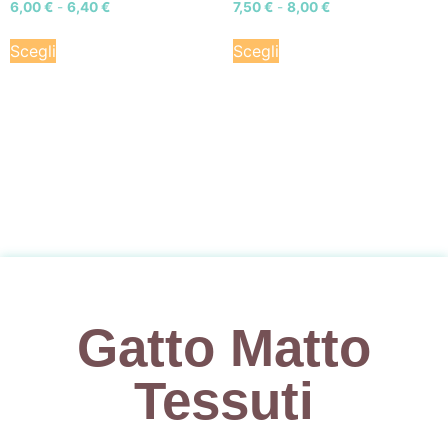
6,00
€
-
6,40
€
7,50
€
-
8,00
€
Scegli
Scegli
Gatto Matto
Tessuti