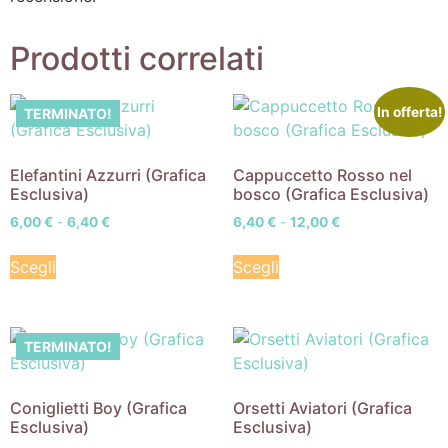
Prodotti correlati
In offerta!
TERMINATO!
Elefantini Azzurri (Grafica
Cappuccetto Rosso nel
Esclusiva)
bosco (Grafica Esclusiva)
6,00
€
-
6,40
€
6,40
€
-
12,00
€
Scegli
Scegli
TERMINATO!
Coniglietti Boy (Grafica
Orsetti Aviatori (Grafica
Esclusiva)
Esclusiva)