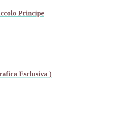
ccolo Principe
afica Esclusiva )