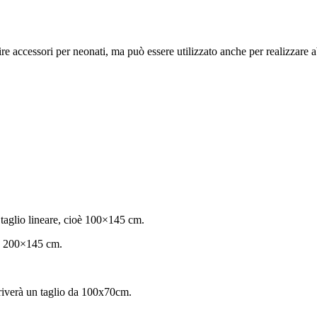
re accessori per neonati, ma può essere utilizzato anche per realizzare 
taglio lineare, cioè 100×145 cm.
oè 200×145 cm.
riverà un taglio da 100x70cm.