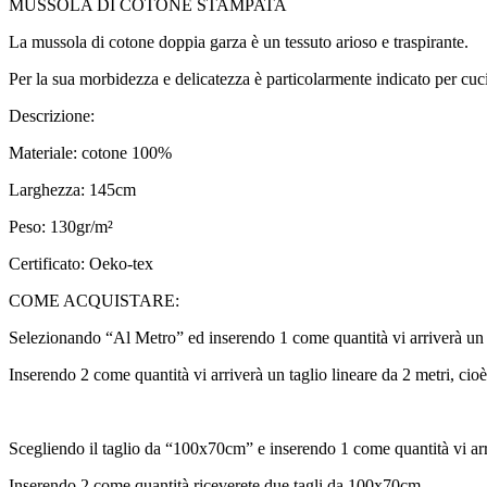
MUSSOLA DI COTONE STAMPATA
La mussola di cotone doppia garza è un tessuto arioso e traspirante.
Per la sua morbidezza e delicatezza è particolarmente indicato per cuci
Descrizione:
Materiale: cotone 100%
Larghezza: 145cm
Peso: 130gr/m²
Certificato: Oeko-tex
COME ACQUISTARE:
Selezionando “Al Metro” ed inserendo 1 come quantità vi arriverà un 
Inserendo 2 come quantità vi arriverà un taglio lineare da 2 metri, ci
Scegliendo il taglio da “100x70cm” e inserendo 1 come quantità vi ar
Inserendo 2 come quantità riceverete due tagli da 100x70cm.