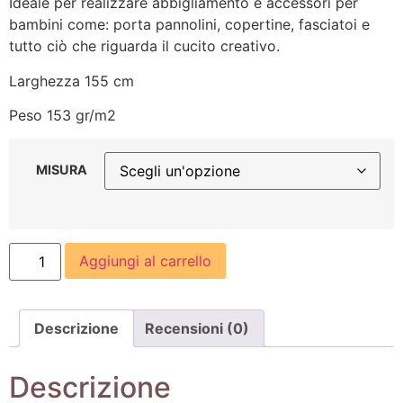
Ideale per realizzare abbigliamento e accessori per
bambini come: porta pannolini, copertine, fasciatoi e
tutto ciò che riguarda il cucito creativo.
Larghezza 155 cm
Peso 153 gr/m2
MISURA
Aggiungi al carrello
Descrizione
Recensioni (0)
Descrizione