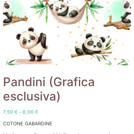
Pandini (Grafica
esclusiva)
7,50
€
-
8,00
€
COTONE GABARDINE