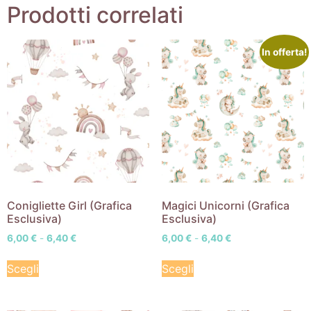
Prodotti correlati
In offerta!
Conigliette Girl (Grafica
Magici Unicorni (Grafica
Esclusiva)
Esclusiva)
6,00
€
-
6,40
€
6,00
€
-
6,40
€
Scegli
Scegli