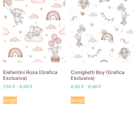
Elefantini Rosa (Grafica
Coniglietti Boy (Grafica
Esclusiva)
Esclusiva)
7,50
€
-
8,00
€
6,00
€
-
6,40
€
Scegli
Scegli