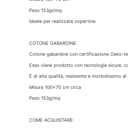
Peso 153gr/mq
Ideale per realizzare copertine.
COTONE GABARDINE
Cotone gabardine con certificazione Oeko-t
Esso viene prodotto con tecnologie sicure, con
È di alta qualità, resistente e morbidissimo al 
Misura 100×70 cm circa
Peso 153g/mq
COME ACQUISTARE: