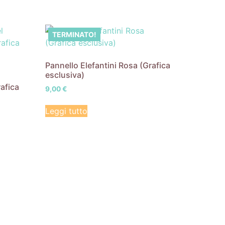
TERMINATO!
Pannello Elefantini Rosa (Grafica
esclusiva)
rafica
9,00
€
Leggi tutto