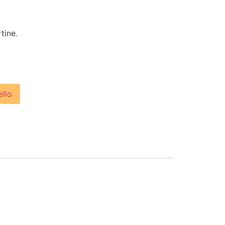
tine.
ello