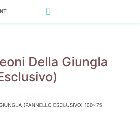
UNT
eoni Della Giungla
Esclusivo)
GIUNGLA (PANNELLO ESCLUSIVO) 100×75