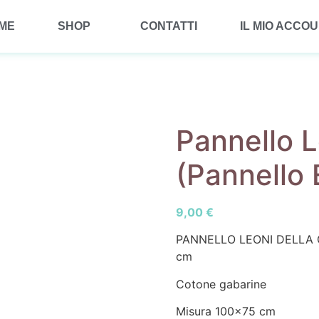
ME
SHOP
CONTATTI
IL MIO ACCO
Pannello L
(Pannello 
9,00
€
PANNELLO LEONI DELLA 
cm
Cotone gabarine
Misura 100×75 cm