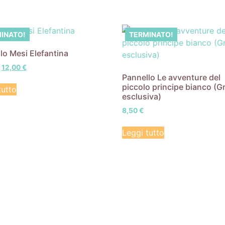
INATO!
TERMINATO!
lo Mesi Elefantina
12,00
€
Pannello Le avventure del
piccolo principe bianco (G
tutto
esclusiva)
8,50
€
Leggi tutto