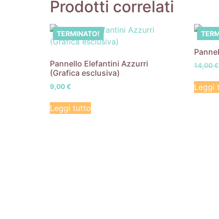
Prodotti correlati
TERMINATO!
TERM
Pannel
Pannello Elefantini Azzurri
14,00
€
(Grafica esclusiva)
Leggi 
9,00
€
Leggi tutto