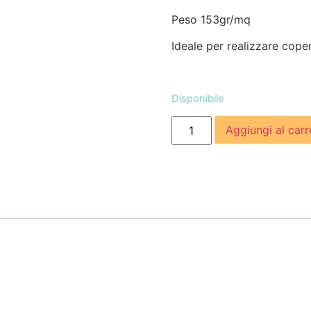
Peso 153gr/mq
Ideale per realizzare coper
Disponibile
Aggiungi al carr