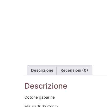
Descrizione
Recensioni (0)
Descrizione
Cotone gabarine
Misura 100×75 cm