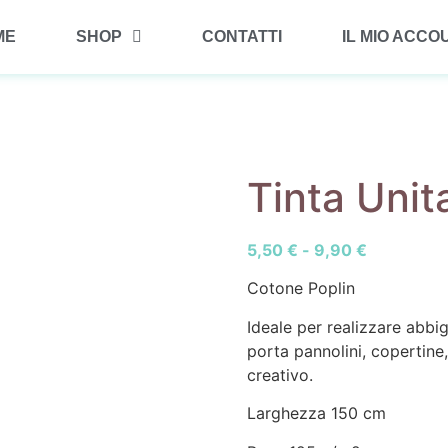
ME
SHOP
CONTATTI
IL MIO ACCO
Tinta Uni
5,50
€
-
9,90
€
Cotone Poplin
Ideale per realizzare abb
porta pannolini, copertine,
creativo.
Larghezza 150 cm