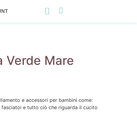
UNT
ta Verde Mare
igliamento e accessori per bambini come:
 fasciatoi e tutto ciò che riguarda il cucito