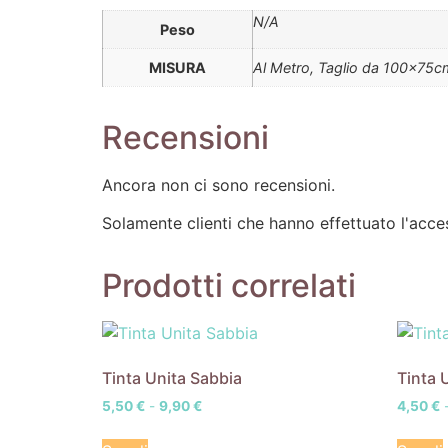
N/A
Peso
MISURA
Al Metro, Taglio da 100x75
Recensioni
Ancora non ci sono recensioni.
Solamente clienti che hanno effettuato l'acc
Prodotti correlati
Tinta Unita Sabbia
Tinta 
5,50
€
-
9,90
€
4,50
€