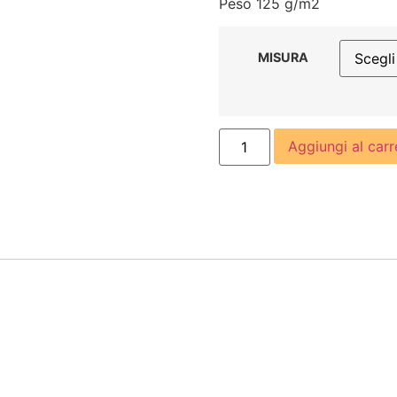
Peso 125 g/m2
MISURA
Aggiungi al carr