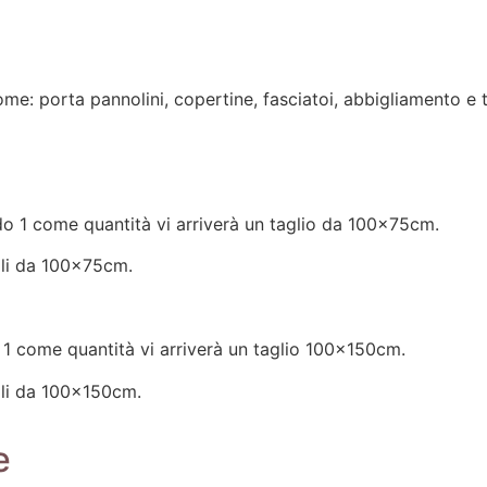
me: porta pannolini, copertine, fasciatoi, abbigliamento e tu
do 1 come quantità vi arriverà un taglio da 100x75cm.
gli da 100x75cm.
 1 come quantità vi arriverà un taglio 100x150cm.
gli da 100x150cm.
e