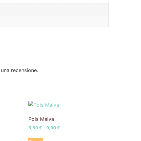
 una recensione.
Pois Malva
5,50
€
-
9,90
€