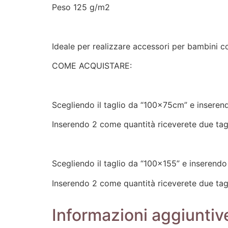
Peso 125 g/m2
Ideale per realizzare accessori per bambini co
COME ACQUISTARE:
Scegliendo il taglio da “100x75cm” e inseren
Inserendo 2 come quantità riceverete due ta
Scegliendo il taglio da “100×155” e inserendo
Inserendo 2 come quantità riceverete due ta
Informazioni aggiuntiv