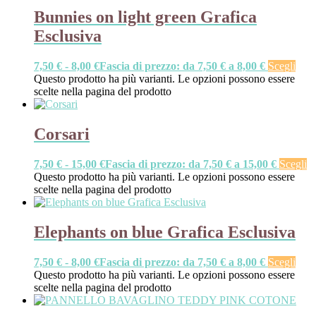
Bunnies on light green Grafica
Esclusiva
7,50
€
-
8,00
€
Fascia di prezzo: da 7,50 € a 8,00 €
Scegli
Questo prodotto ha più varianti. Le opzioni possono essere
scelte nella pagina del prodotto
Corsari
7,50
€
-
15,00
€
Fascia di prezzo: da 7,50 € a 15,00 €
Scegli
Questo prodotto ha più varianti. Le opzioni possono essere
scelte nella pagina del prodotto
Elephants on blue Grafica Esclusiva
7,50
€
-
8,00
€
Fascia di prezzo: da 7,50 € a 8,00 €
Scegli
Questo prodotto ha più varianti. Le opzioni possono essere
scelte nella pagina del prodotto