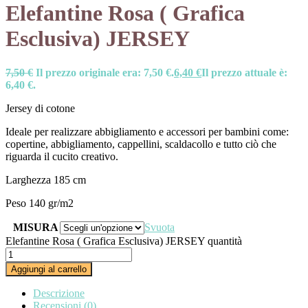
Elefantine Rosa ( Grafica
Esclusiva) JERSEY
7,50
€
Il prezzo originale era: 7,50 €.
6,40
€
Il prezzo attuale è:
6,40 €.
Jersey di cotone
Ideale per realizzare abbigliamento e accessori per bambini come:
copertine, abbigliamento, cappellini, scaldacollo e tutto ciò che
riguarda il cucito creativo.
Larghezza 185 cm
Peso 140 gr/m2
MISURA
Svuota
Elefantine Rosa ( Grafica Esclusiva) JERSEY quantità
Aggiungi al carrello
Descrizione
Recensioni (0)