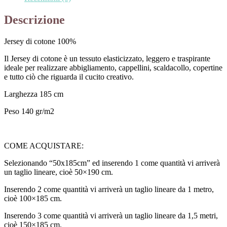
Descrizione
Jersey di cotone 100%
Il Jersey di cotone è un tessuto elasticizzato, leggero e traspirante
ideale per realizzare abbigliamento, cappellini, scaldacollo, copertine
e tutto ciò che riguarda il cucito creativo.
Larghezza 185 cm
Peso 140 gr/m2
COME ACQUISTARE:
Selezionando “50x185cm” ed inserendo 1 come quantità vi arriverà
un taglio lineare, cioè 50×190 cm.
Inserendo 2 come quantità vi arriverà un taglio lineare da 1 metro,
cioè 100×185 cm.
Inserendo 3 come quantità vi arriverà un taglio lineare da 1,5 metri,
cioè 150×185 cm.