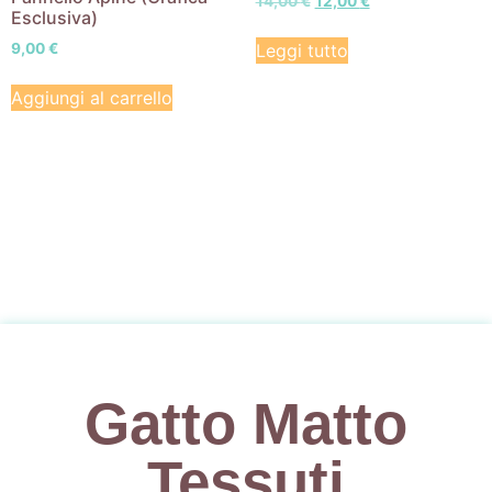
14,00
€
12,00
€
Esclusiva)
Leggi tutto
9,00
€
Aggiungi al carrello
Gatto Matto
Tessuti