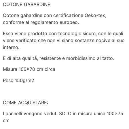
COTONE GABARDINE
Cotone gabardine con certificazione Oeko-tex,
conforme al regolamento europeo.
Esso viene prodotto con tecnologie sicure, con le quali
viene verificato che non vi siano sostanze nocive al suo
interno.
È di alta qualità, resistente e morbidissimo al tatto.
Misura 100×70 cm circa
Peso 150g/m2
COME ACQUISTARE:
I pannelli vengono veduti SOLO in misura unica 100×75
cm