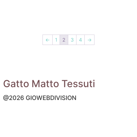
←
1
2
3
4
→
Gatto Matto Tessuti
@2026 GIOWEBDIVISION