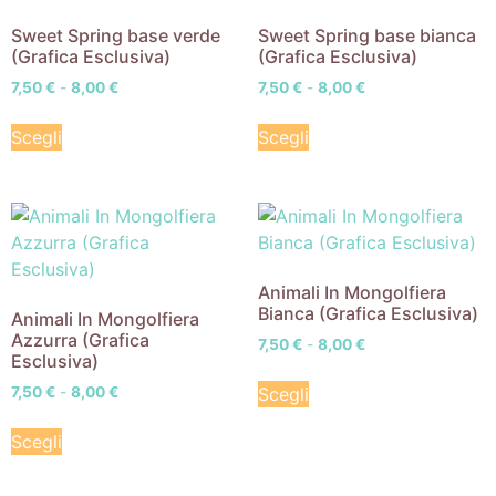
Sweet Spring base verde
Sweet Spring base bianca
(Grafica Esclusiva)
(Grafica Esclusiva)
7,50
€
-
8,00
€
7,50
€
-
8,00
€
Scegli
Scegli
Animali In Mongolfiera
Bianca (Grafica Esclusiva)
Animali In Mongolfiera
Azzurra (Grafica
7,50
€
-
8,00
€
Esclusiva)
Scegli
7,50
€
-
8,00
€
Scegli