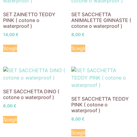
SET ZAINETTO TEDDY
SET SACCHETTA
PINK ( cotone o
ANIMALETTE GINNASTE (
waterproof )
cotone o waterproof )
14,00
€
8,00
€
Scegli
Scegli
SET SACCHETTA DINO (
cotone o waterproof )
SET SACCHETTA TEDDY
PINK ( cotone o
8,00
€
waterproof )
Scegli
8,00
€
Scegli