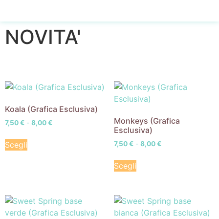
NOVITA'
Koala (Grafica Esclusiva)
Monkeys (Grafica
7,50
€
-
8,00
€
Esclusiva)
Scegli
7,50
€
-
8,00
€
Scegli