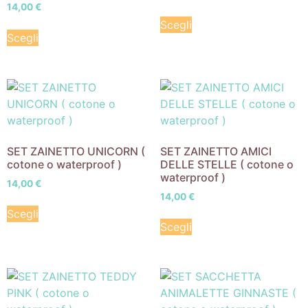
14,00
€
Scegli
Scegli
SET ZAINETTO UNICORN (
SET ZAINETTO AMICI
cotone o waterproof )
DELLE STELLE ( cotone o
waterproof )
14,00
€
14,00
€
Scegli
Scegli